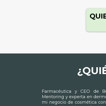
QUI
¿QUI
Farmacéutica y CEO de B
Mentoring y experta en dermo
mi negocio de cosmética con 