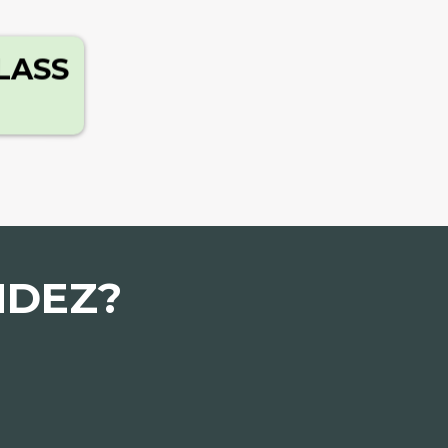
LASS
NDEZ?