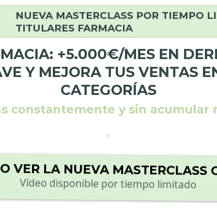
NUEVA MASTERCLASS POR TIEMPO L
TITULARES FARMACIA
MACIA: +5.000€/MES EN DE
AVE Y MEJORA TUS VENTAS E
CATEGORÍAS
tas constantemente y sin acumular m
O VER LA NUEVA MASTERCLASS 
Vídeo disponible por tiempo limitado