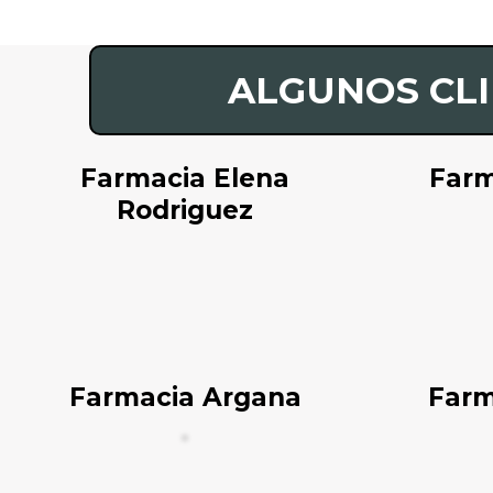
ALGUNOS CL
Farmacia Elena
Farm
Rodriguez
Farmacia Argana
Farm