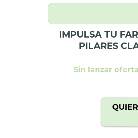
IMPULSA TU FAR
PILARES CL
Sin lanzar ofer
QUIER