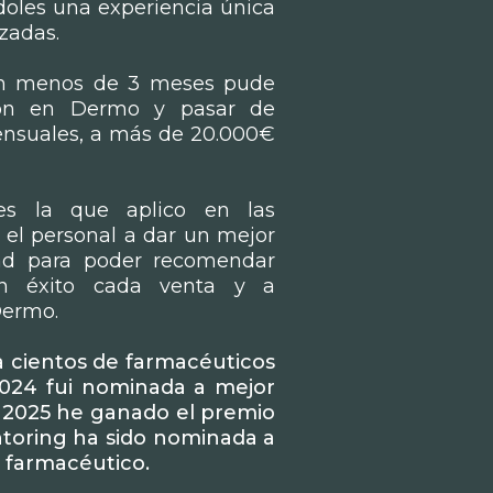
doles una experiencia única
zadas.
 en menos de 3 meses pude
ción en Dermo y pasar de
nsuales, a más de 20.000€
es la que aplico en las
 el personal a dar un mejor
dad para poder recomendar
on éxito cada venta y a
Dermo.
a cientos de farmacéuticos
 2024 fui nominada a mejor
 2025 he ganado el premio
toring ha sido nominada a
 farmacéutico.