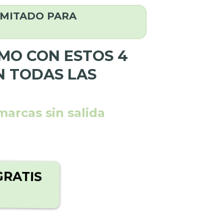
IMITADO PARA
RMO CON ESTOS 4
N TODAS LAS
arcas sin salida
GRATIS