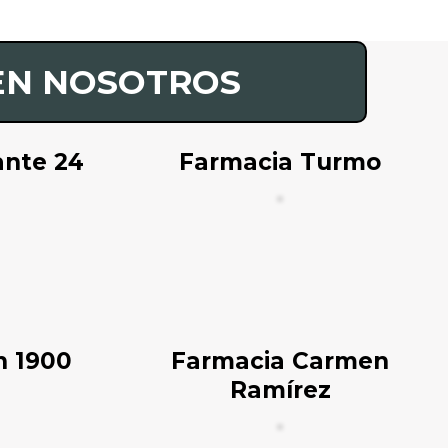
EN NOSOTROS
ante 24
Farmacia Turmo
n 1900
Farmacia Carmen
Ramírez