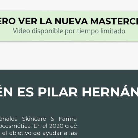
ERO VER LA NUEVA MASTERC
Video disponible por tiempo limitado
ÉN ES PILAR HERNÁ
onaloa Skincare & Farma
cosmética. En el 2020 creé
el objetivo de ayudar a las